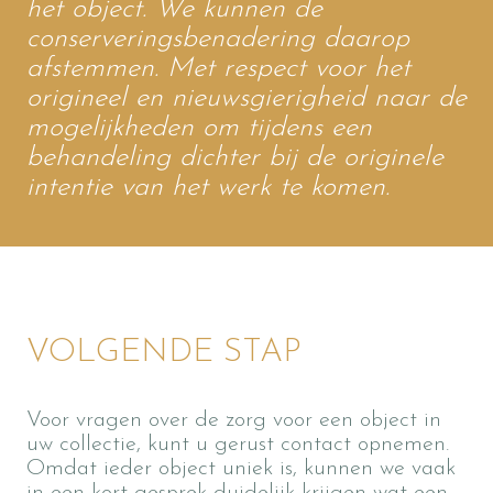
het object. We kunnen de
conserveringsbenadering daarop
afstemmen. Met respect voor het
origineel en nieuwsgierigheid naar de
mogelijkheden om tijdens een
behandeling dichter bij de originele
intentie van het werk te komen.
VOLGENDE STAP
Voor vragen over de zorg voor een object in
uw collectie, kunt u gerust contact opnemen.
Omdat ieder object uniek is, kunnen we vaak