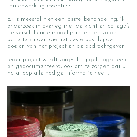
samenwerking essentieel.
Er is meestal niet een ‘beste’ behandeling: ik
onderzoek in overleg met de klant en collega’s
de verschillende mogelijkheden om zo de
optie te vinden die het beste past bij de
doelen van het project en de opdrachtgever.
Ieder project wordt zorgvuldig gefotografeerd
en gedocumenteerd, ook om te zorgen dat u
na afloop alle nodige informatie heeft.