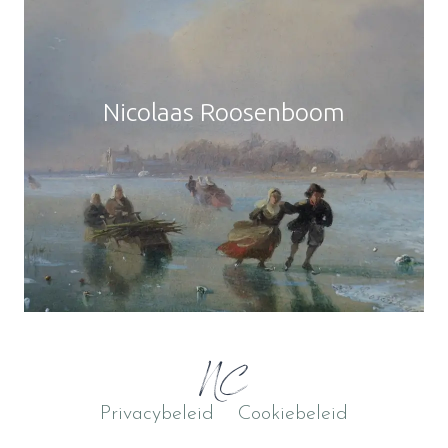
Nicolaas Roosenboom
NC
Privacybeleid
Cookiebeleid