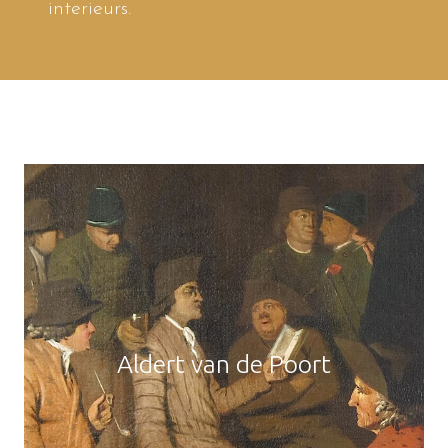
interieurs.
Aldert van de Poort